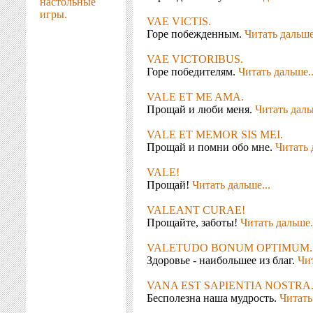
настольные
игры.
VAE VICTIS.
Горе побежденным.
Читать дальше.
VAE VICTORIBUS.
Горе победителям.
Читать дальше..
VALE ET ME AMA.
Прощай и люби меня.
Читать даль
VALE ET MEMOR SIS MEI.
Прощай и помни обо мне.
Читать 
VALE!
Прощай!
Читать дальше...
VALEANT CURAE!
Прощайте, заботы!
Читать дальше.
VALETUDO BONUM OPTIMUM.
Здоровье - наибольшее из благ.
Чит
VANA EST SAPIENTIA NOSTRA
Бесполезна наша мудрость.
Читать