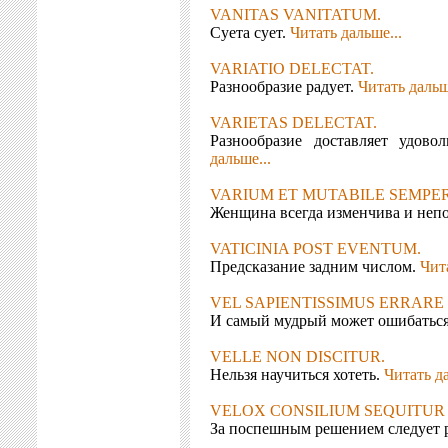
VANITAS VANITATUM.
Суета сует.
Читать дальше...
VARIATIO DELECTAT.
Разнообразие радует.
Читать дальш
VARIETAS DELECTAT.
Разнообразие доставляет удово
дальше...
VARIUM ET MUTABILE SEMPER
Женщина всегда изменчива и неп
VATICINIA POST EVENTUM.
Предсказание задним числом.
Чита
VEL SAPIENTISSIMUS ERRARE 
И самый мудрый может ошибатьс
VELLE NON DISCITUR.
Нельзя научиться хотеть.
Читать да
VELOX CONSILIUM SEQUITUR 
За поспешным решением следует 