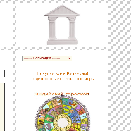
Покупай все в Китае сам!
Традиционные настольные игры.