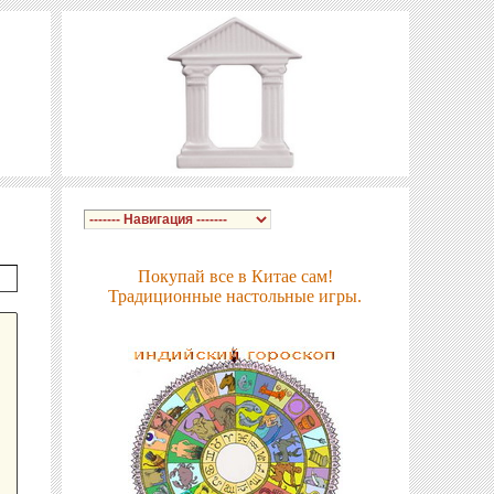
Покупай все в Китае сам!
Традиционные настольные игры.