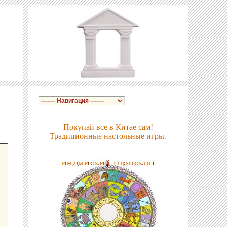
Покупай все в Китае сам!
Традиционные настольные игры.