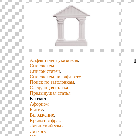
Алфавитный указатель
.
Список тем
.
Список статей
.
Список тем по алфавиту
.
Поиск по заголовкам
.
Следующая статья
.
Предыдущая статья
.
К теме:
Афоризм
.
Бытие
.
Выражение
.
Крылатая фраза
.
Латинский язык
.
Латынь
.