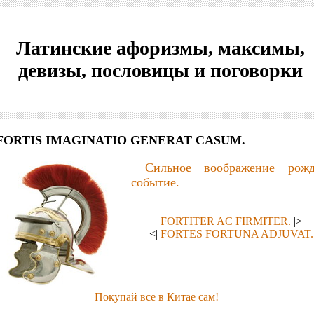
Латинские афоризмы, максимы,
девизы, пословицы и поговорки
FORTIS IMAGINATIO GENERAT CASUM.
Сильное воображение рожд
событие.
FORTITER AC FIRMITER.
|>
<|
FORTES FORTUNA ADJUVAT.
Покупай все в Китае сам!