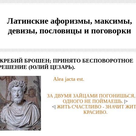
Латинские афоризмы, максимы,
девизы, пословицы и поговорки
ЖРЕБИЙ БРОШЕН; ПРИНЯТО БЕСПОВОРОТНОЕ
РЕШЕНИЕ (ЮЛИЙ ЦЕЗАРЬ).
Alea jacta est.
ЗА ДВУМЯ ЗАЙЦАМИ ПОГОНИШЬСЯ,
ОДНОГО НЕ ПОЙМАЕШЬ.
|>
<|
ЖИТЬ СЧАСТЛИВО - ЗНАЧИТ ЖИТ
КРАСИВО.