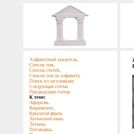
Алфавитный указатель
.
Список тем
.
Список статей
.
Список тем по алфавиту
.
Поиск по заголовкам
.
Следующая статья
.
Предыдущая статья
.
К теме:
Афоризм
.
Выражение
.
Крылатая фраза
.
Латинский язык
.
Латынь
.
Поговорка
.