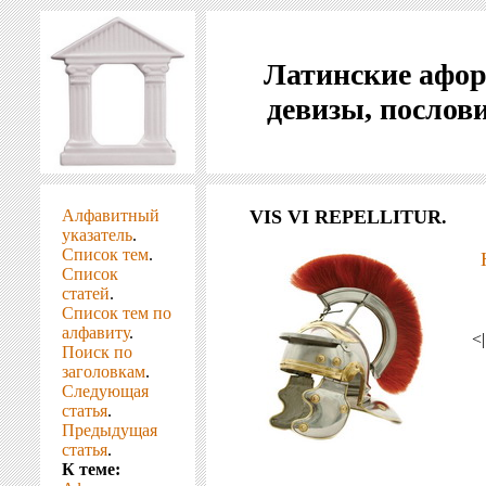
Латинские афо
девизы, послов
Алфавитный
VIS VI REPELLITUR.
указатель
.
Список тем
.
Список
статей
.
Список тем по
алфавиту
.
<
Поиск по
заголовкам
.
Следующая
статья
.
Предыдущая
статья
.
К теме: