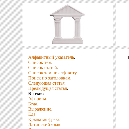
Алфавитный указатель
.
Список тем
.
Список статей
.
Список тем по алфавиту
.
Поиск по заголовкам
.
Следующая статья
.
Предыдущая статья
.
К теме:
Афоризм
.
Беда
.
Выражение
.
Еда
.
Крылатая фраза
.
Латинский язык
.